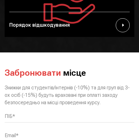
Порядок відшкодування
Забронювати
місце
Знижки для студентів/інтернів (-10%) та для груп від 3-
ох осіб (-15%) будуть враховані при оплаті заходу
безпосередньо на місці проведення курсу.
ПІБ*
Email*