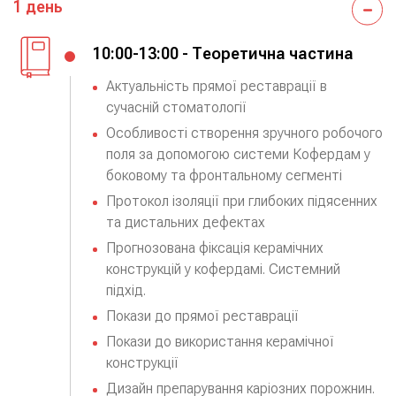
1 день
10:00-13:00 - Теоретична частина
Актуальність прямої реставрації в 
сучасній стоматології
Особливості створення зручного робочого 
поля за допомогою системи Кофердам у 
боковому та фронтальному сегменті
Протокол ізоляції при глибоких підясенних 
та дистальних дефектах
Прогнозована фіксація керамічних 
конструкцій у кофердамі. Системний 
підхід.
Покази до прямої реставрації
Покази до використання керамічної 
конструкції
Дизайн препарування каріозних порожнин. 