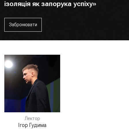
ізоляція як запорука успіху»
Забронювати
Лектор
Ігор Гудима