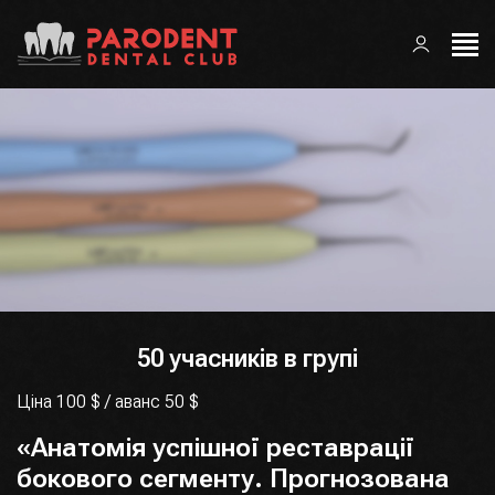
50 учасників в групі
Ціна 100 $ / аванс 50 $
«Анатомія успішної реставрації
бокового сегменту. Прогнозована