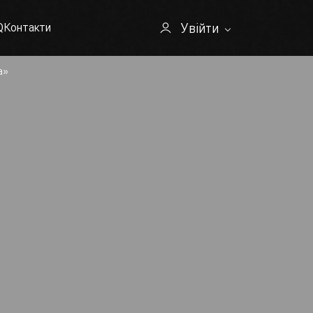
Увійти
Q
Контакти
а»