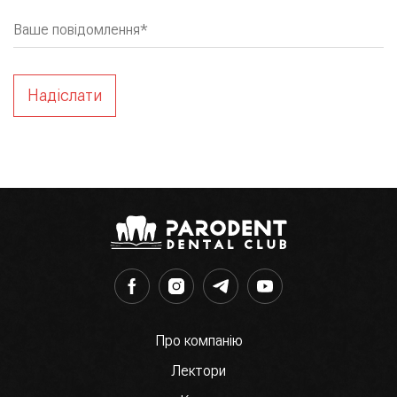
message
Ваше повідомлення*
Про компанію
Лектори