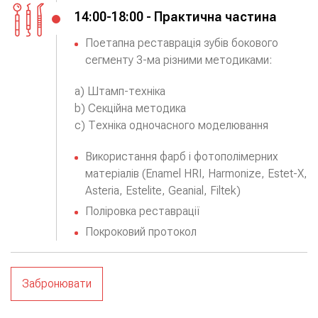
14:00-18:00 - Практична частина
Поетапна реставрація зубів бокового
сегменту 3-ма різними методиками:
a) Штамп-техніка
b) Секційна методика
c) Техніка одночасного моделювання
Використання фарб і фотополімерних
матеріалів (Enamel HRI, Harmonize, Estet-X,
Asteria, Estelite, Geanial, Filtek)
Поліровка реставрації
Покроковий протокол
Забронювати