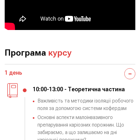
Програма
курсу
1 день
10:00-13:00 - Теоретична частина
Важливість та методики ізоляції робочого
поля за допомогою системи кофердам
Основні аспекти малоінвазивного
препарування каріозних порожнин. Що
забираємо, а що залишаємо на дні
каріозної порожнини?