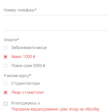
Номер телефону*
Оплата*
Забронювати місце
Аванс 1000 ₴
Повна сума 5000 ₴
Учасник курсу*
Cтудент/інтерн
Лікар-стоматолог
Я погоджуюсь з
Порядком відшкодування і даю згоду на обробку