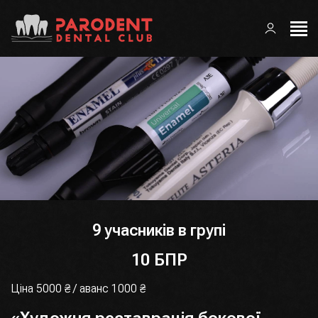
9 учасників в групі
10 БПР
Ціна 5000 ₴ / аванс 1000 ₴
«Художня реставрація бокової