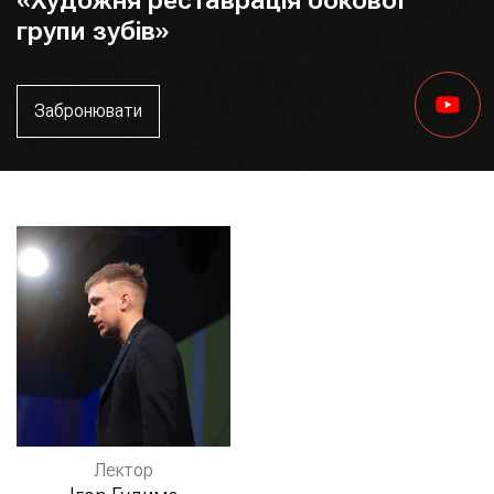
групи зубів»
Забронювати
Лектор