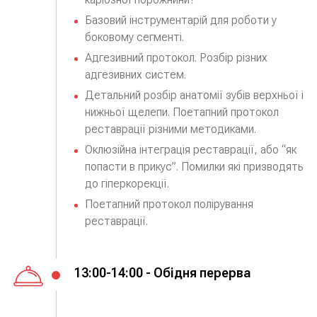
Базовий інструментарій для роботи у
боковому сегменті.
Адгезивний протокол. Розбір різних
адгезивних систем.
Детальний розбір анатомії зубів верхньої і
нижньої щелепи. Поетапний протокол
реставрації різними методиками.
Оклюзійна інтеграція реставрації, або “як
попасти в прикус”. Помилки які призводять
до гіперкорекції.
Поетапний протокол полірування
реставрації.
13:00-14:00 - Обідня перерва