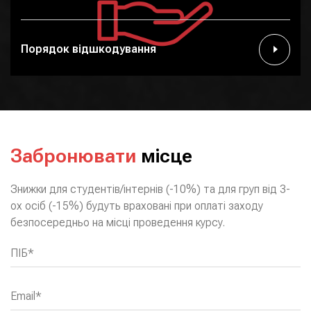
Порядок відшкодування
Забронювати
місце
Знижки для студентів/інтернів (-10%) та для груп від 3-
ох осіб (-15%) будуть враховані при оплаті заходу
безпосередньо на місці проведення курсу.
ПІБ*
Email*